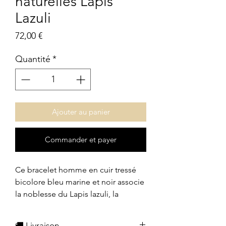
naturelles Lapis
Lazuli
Prix
72,00 €
Quantité
*
Ajouter au panier
Commander et payer
Ce bracelet homme en cuir tressé
bicolore bleu marine et noir associe
la noblesse du Lapis lazuli, la
douceur lumineuse de la Pierre de
lune et l’intensité subtile du grenat
🚚 Livraison