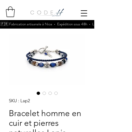
🇫🇷 Fabrication artisanale à Nice • Expédition sous 48h • Livraison 5,90€ offerte d
SKU : Lap2
Bracelet homme en
cuir et pierres