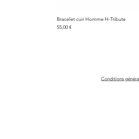
Bracelet cuir Homme H-Tribute
Prix
55,00 €
Conditions généra