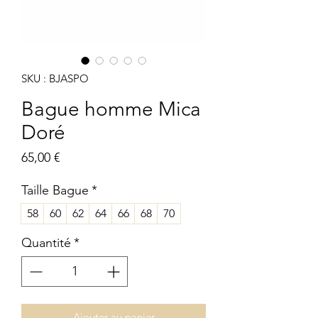
SKU : BJASPO
Bague homme Mica
Doré
Prix
65,00 €
Taille Bague
*
58
60
62
64
66
68
70
Quantité
*
Ajouter au panier